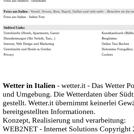
Fotos aus Südtirol - Dolomiten
Fotos aus Italien
-
V
enedi, Verona, Rom, Napoli, Sizilien und viele mehr. - Besuchen sie die 
Fotos aus Italien - Italien Foto
Südtirol Links:
Unterkünfte (Hotels, Apartments, Garni)
Kunsthandwerk (Bildhau
Dienstleistungen (Ski Verleih, Taxi,..)
Berghütten
Internet, Web Design und Marketing
Online Taxi Buchen
Unterkünfte und Hotels in Gröden
Dolomiten Fotogallery
Privacy
Cookies
Wetter in Italien
- wetter.it - Das Wetter P
und Umgebung. Die Wetterdaten über Südti
gestellt. Wetter.it übernimmt keinerlei Gewä
bereitgestellten Informationen.
Konzept, Realisierung und verarbeitung:
WEB2NET
- Internet Solutions Copyright 